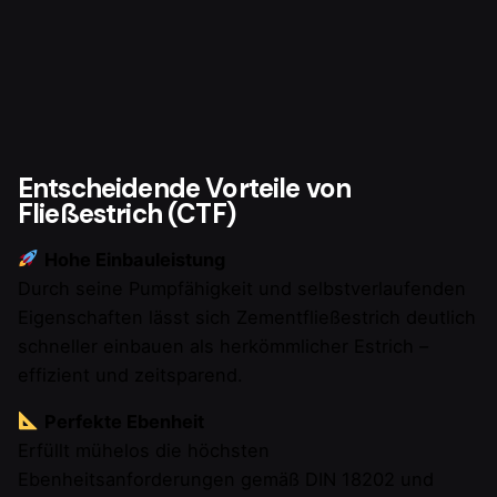
Entscheidende Vorteile von
Fließestrich (CTF)
Hohe Einbauleistung
Durch seine Pumpfähigkeit und selbstverlaufenden
Eigenschaften lässt sich Zementfließestrich deutlich
schneller einbauen als herkömmlicher Estrich –
effizient und zeitsparend.
Perfekte Ebenheit
Erfüllt mühelos die höchsten
Ebenheitsanforderungen gemäß DIN 18202 und