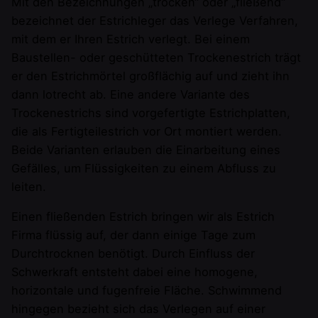
Mit den Bezeichnungen „trocken“ oder „fließend“
bezeichnet der Estrichleger das Verlege Verfahren,
mit dem er Ihren Estrich verlegt. Bei einem
Baustellen- oder geschütteten Trockenestrich trägt
er den Estrichmörtel großflächig auf und zieht ihn
dann lotrecht ab. Eine andere Variante des
Trockenestrichs sind vorgefertigte Estrichplatten,
die als Fertigteilestrich vor Ort montiert werden.
Beide Varianten erlauben die Einarbeitung eines
Gefälles, um Flüssigkeiten zu einem Abfluss zu
leiten.
Einen fließenden Estrich bringen wir als Estrich
Firma flüssig auf, der dann einige Tage zum
Durchtrocknen benötigt. Durch Einfluss der
Schwerkraft entsteht dabei eine homogene,
horizontale und fugenfreie Fläche. Schwimmend
hingegen bezieht sich das Verlegen auf einer