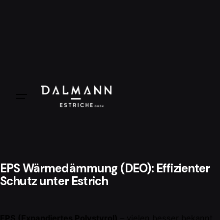
EPS Wärmedämmung (DEO): Effizienter
Schutz unter Estrich
EPS (Expandiertes Polystyrol)
– vielen besser bekannt