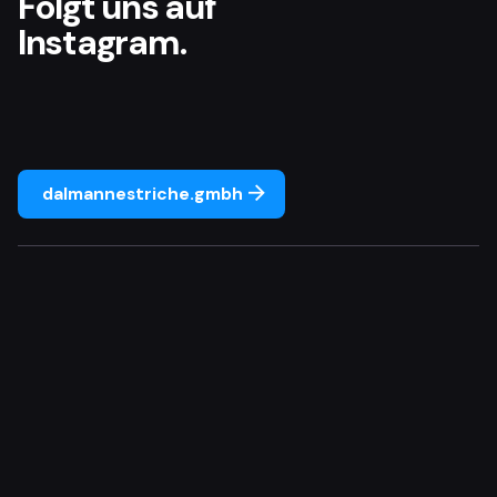
Folgt uns auf
Instagram.
dalmannestriche.gmbh